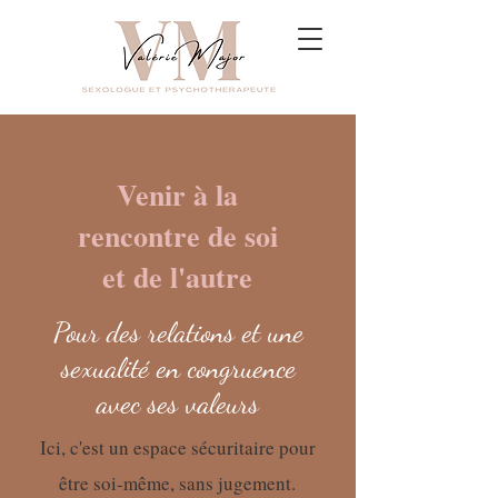
Venir à la
rencontre de soi
et de l'autre
Pour des relations et une
sexualité en congruence
avec ses valeurs
Ici, c'est un espace sécuritaire pour
être soi-même, sans jugement.