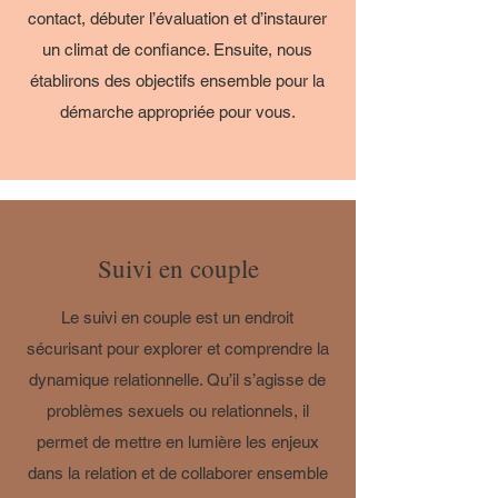
contact, débuter l’évaluation et d’instaurer
un climat de confiance. Ensuite, nous
établirons des objectifs ensemble pour la
démarche appropriée pour vous.
Suivi en couple
Le suivi en couple est un endroit
sécurisant pour explorer et comprendre la
dynamique relationnelle. Qu’il s’agisse de
problèmes sexuels ou relationnels, il
permet de mettre en lumière les enjeux
dans la relation et de collaborer ensemble