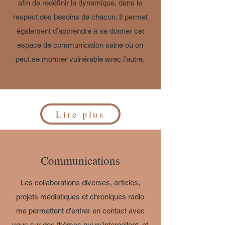
afin de redéfinir la dynamique, dans le
respect des besoins de chacun. Il permet
également d’apprendre à se donner cet
espace de communication saine où on
peut se montrer vulnérable avec l’autre.
Lire plus
Communications
Les collaborations diverses, articles,
projets médiatiques et chroniques radio
me permettent d'entrer en contact avec
vous sur des thèmes qui m'interpellent, et